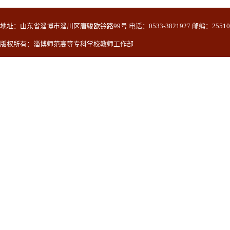
地址：山东省淄博市淄川区唐骏欧铃路99号 电话：0533-3821927 邮编：25510
版权所有：淄博师范高等专科学校教师工作部