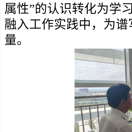
属性”的认识转化为学
融入
工作实践中，为谱
量。