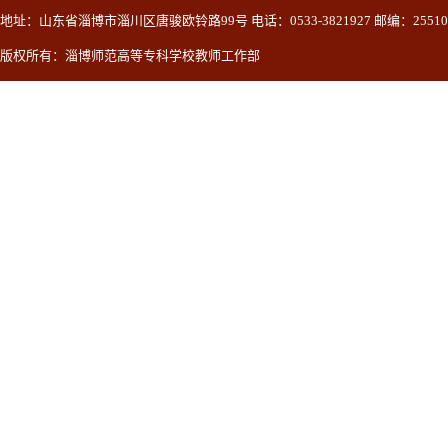
地址：山东省淄博市淄川区唐骏欧铃路99号 电话：0533-3821927 邮编：25510
版权所有：淄博师范高等专科学校教师工作部