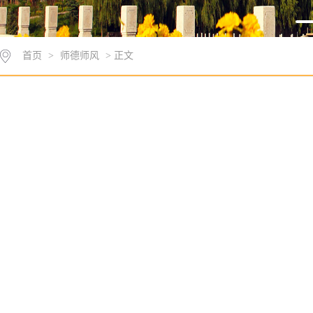
首页
>
师德师风
> 正文