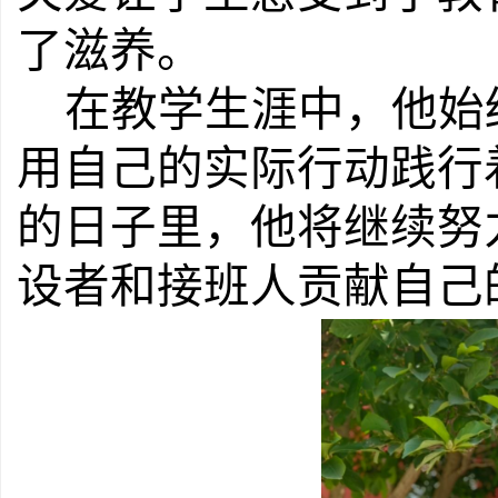
了
滋养。
在教学生涯中，
他
始
用自己的实际行动践行
的日子里，他
将继续努
设者和接班人贡献自己