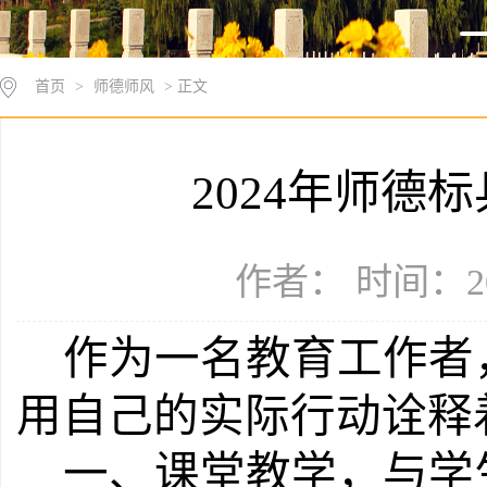
首页
>
师德师风
> 正文
2024年师德
作者： 时间：20
作为一名教育工作者
用自己的实际行动诠释
一、课堂教学，与学